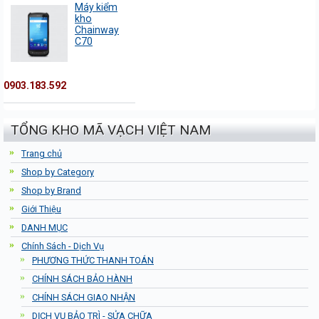
Máy kiểm
kho
Chainway
C70
0903.183.592
TỔNG KHO MÃ VẠCH VIỆT NAM
Trang chủ
Shop by Category
Shop by Brand
Giới Thiệu
DANH MỤC
Chính Sách - Dịch Vụ
PHƯƠNG THỨC THANH TOÁN
CHÍNH SÁCH BẢO HÀNH
CHÍNH SÁCH GIAO NHẬN
DỊCH VỤ BẢO TRÌ - SỬA CHỮA