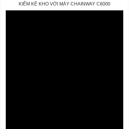
KIỂM KÊ KHO VỚI MÁY CHAINWAY C6000