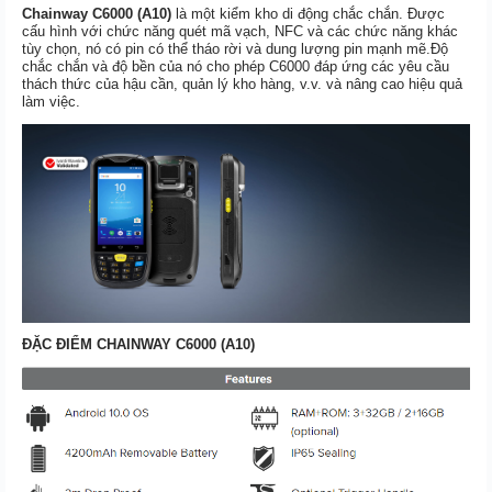
Chainway C6000 (A10)
là một kiểm kho di động chắc chắn. Được
cấu hình với chức năng quét mã vạch, NFC và các chức năng khác
tùy chọn, nó có pin có thể tháo rời và dung lượng pin mạnh mẽ.Độ
chắc chắn và độ bền của nó cho phép C6000 đáp ứng các yêu cầu
thách thức của hậu cần, quản lý kho hàng, v.v. và nâng cao hiệu quả
làm việc.
ĐẶC ĐIỂM CHAINWAY C6000 (A10)