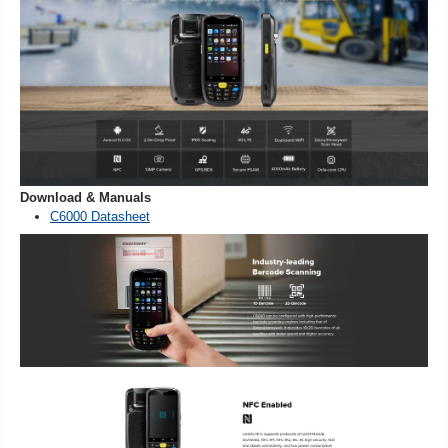
Download & Manuals
C6000 Datasheet