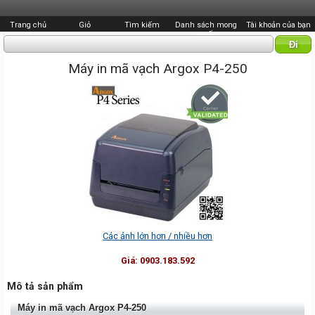
Trang chủ
Giỏ
Tìm kiếm
Danh sách mong
Tài khoản của bạn
muốn
Máy in mã vạch Argox P4-250
Các ảnh lớn hơn / nhiều hơn
Giá:
0903.183.592
Mô tả sản phẩm
Máy in mã vạch Argox P4-250