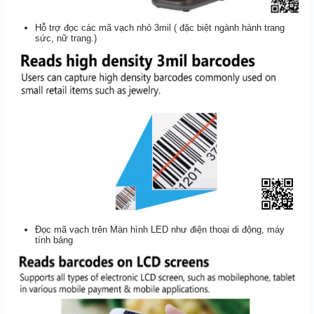
Hỗ trợ đọc các mã vạch nhỏ 3mil ( đặc biệt ngành hành trang
sức, nữ trang.)
Đọc mã vạch trên Màn hình LED như điện thoại di động, máy
tính bảng