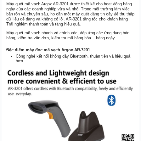
Máy quét mã vạch Argox AR-3201 được thiết kế cho hoạt động hàng
ngày của các doanh nghiệp vừa và nhỏ. Trong môi trường làm việc
bận rộn và chuyên sâu, họ cần một máy quét đáng tin cậy để thu thập
dữ liệu dễ dàng và không có lỗi. AR-3201 tăng tốc cho khách hàng
Trải nghiệm thanh toán và tăng hiệu quả.
Máy quét mã vạch nhanh và chính xác, đáp ứng các ứng dụng bán
hàng, kiểm tra vận đơn, kiểm tra mã hàng hóa ...hàng ngày
Đặc điểm máy đọc mã vạch Argox AR-3201
Công nghệ kết nối không dây Bluetooth, thuận tiện và hiệu quả
hơn.