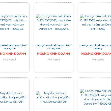
 terminal Denso BHT
Handy terminal Denso BHT
Handy terminal Denso
1361Q-CE
1306QWB
1306Q
NG KINH DOANH
NGƯNG KINH DOANH
NGƯNG KINH DOA