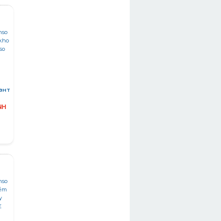
 BHT
NH