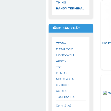
THING
HANDY TERMINAL
HÃNG SẢN XUẤT
Handy
ZEBRA
DATALOGIC
HONEYWELL
ARGOX
TSC
DENSO
MOTOROLA
OPTICON
GODEX
TOSHIBA TEC
xem tất cả