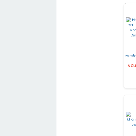
Handy
NGƯ