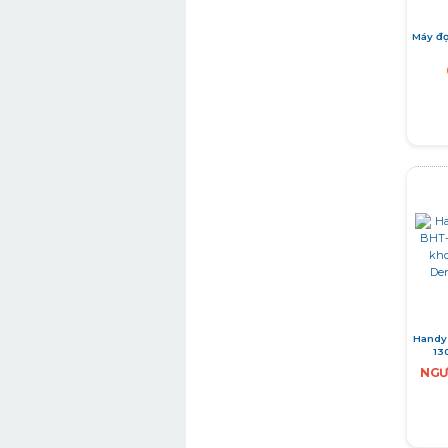
Máy đọ
Handy
13
NGƯ