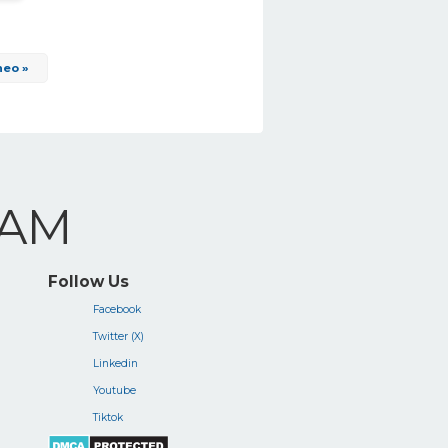
heo »
NAM
Follow Us
Facebook
Twitter (X)
Linkedin
Youtube
Tiktok