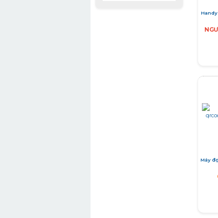
Handy
NGƯ
Máy đ