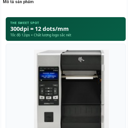
Mô tả sản phẩm
THE SWEET SPOT
300dpi = 12 dots/mm
Tốc độ 12ips × Chất lượng logo sắc nét