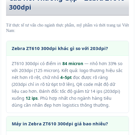
300dpi
Từ thực tế tư vấn cho ngành thực phẩm, mỹ phẩm và thời trang tại Việt
Nam:
Zebra ZT610 300dpi khác gì so với 203dpi?
ZT610 300dpi có điểm in
84 micron
— nhỏ hơn 33% so
với 203dpi (125 micron). Kết quả: logo thương hiệu sắc
nét hơn rõ rệt, chữ nhỏ
4–5pt
đọc được rõ ràng
(203dpi chỉ in rõ từ 6pt trở lên), QR code mật độ dữ
liệu cao hơn. Đánh đổi: tốc độ giảm từ 14 ips (203dpi)
xuống
12 ips
. Phù hợp nhất cho ngành hàng tiêu
dùng cần nhãn đẹp hơn logistics thông thường.
Máy in Zebra ZT610 300dpi giá bao nhiêu?