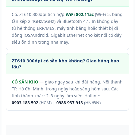
Có. ZT610 300dpi tích hợp
WiFi 802.11ac
(Wi-Fi 5, băng
tần kép 2.4GHz/5GHz) và Bluetooth 4.1. In không dây
từ hệ thống ERP/MES, máy tính bảng hoặc thiết bị di
động iOS/Android. Gigabit Ethernet cho kết nối có dây
siêu ổn định trong nhà máy.
ZT610 300dpi có sẵn kho không? Giao hàng bao
lâu?
CÓ SẴN KHO
— giao ngay sau khi đặt hàng. Nội thành
TP. Hồ Chí Minh: trong ngày hoặc sáng hôm sau. Các
tỉnh thành khác: 2–3 ngày làm việc. Hotline:
0903.183.592
(HCM) |
0988.937.913
(HN/ĐN).