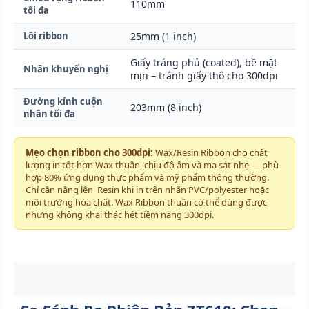
110mm
tối đa
Lõi ribbon
25mm (1 inch)
Giấy tráng phủ (coated), bề mặt
Nhãn khuyến nghị
mịn – tránh giấy thô cho 300dpi
Đường kính cuộn
203mm (8 inch)
nhãn tối đa
Mẹo chọn ribbon cho 300dpi:
Wax/Resin Ribbon cho chất
lượng in tốt hơn Wax thuần, chịu độ ẩm và ma sát nhẹ — phù
hợp 80% ứng dụng thực phẩm và mỹ phẩm thông thường.
Chỉ cần nâng lên Resin khi in trên nhãn PVC/polyester hoặc
môi trường hóa chất. Wax Ribbon thuần có thể dùng được
nhưng không khai thác hết tiềm năng 300dpi.