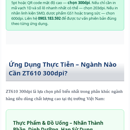
5pt hoặc QR code mật độ cao —
chọn 300dpi
. Nếu chỉ cần in
mã vạch 1D và số lô nhanh nhất có thể — chọn 203dpi. Nếu in
nhãn linh kiện SMD, dược phẩm GS1 hoặc trang sức — chọn
600dpi. Liên hệ
0903.183.592
để được tư vấn phiên bản đúng
theo từng ứng dụng.
Ứng Dụng Thực Tiễn – Ngành Nào
Cần ZT610 300dpi?
ZT610 300dpi là lựa chọn phổ biến nhất trong phân khúc ngành
hàng tiêu dùng chất lượng cao tại thị trường Việt Nam:
Thực Phẩm & Đồ Uống – Nhãn Thành
Phần, Dinh Dưỡng, Hạn Sử Dụng