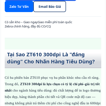
Zalo Tư Vấn
Email Báo Giá
Có sẵn kho – Giao ngay
Giao miễn phí toàn quốc
Zebra chính hãng, đầy đủ CO/CQ
Tại Sao ZT610 300dpi Là "đáng
dùng" Cho Nhãn Hàng Tiêu Dùng?
Có ba phiên bản ZT610 phục vụ ba phân khúc nhu cầu rõ ràng.
Trong đó,
ZT610 300dpi là lựa chọn có tỷ lệ chi phí–giá trị tốt
nhất
cho ngành hàng tiêu dùng: đủ chất lượng để in logo thương
hiệu đẹp, bảng thành phần chi tiết và QR code mật độ cao —
nhưng không phải trả thêm chi phí cho công nghệ đầu in 600dpi