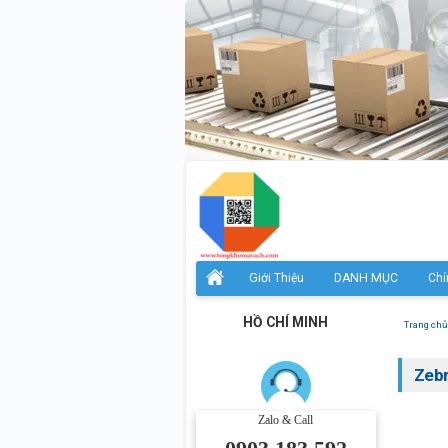
Giới Thiệu
DANH MỤC
Chí
HỒ CHÍ MINH
Trang chủ
Zeb
Zalo & Call