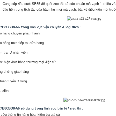
Cung cấp đầu quét SE55 để quét đọc tất cả các chuẩn mã vạch 1 chiều và
đầu tiên trong tích tắc của hầu như mọi mã vạch, bất kể điều kiện môi trư
7B8CBD8-A6 trong lĩnh vực vận chuyển & logistics :
o hàng chuyển phát nhanh
o hàng trực tiếp tại cửa hàng
m tra ID nhân viên
c hiện đơn hàng thương mại điện tử
g chứng giao hàng
toán tuyến đường
 điện
7B8CBD8-A6 sử dụng trong lĩnh vực bán lẻ / siêu thị :
 cứu thông tin hàng hóa, kiểm tra giá cả