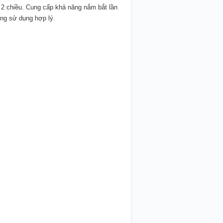
 2 chiều. Cung cấp khả năng nắm bắt lần
ờng sử dụng hợp lý.