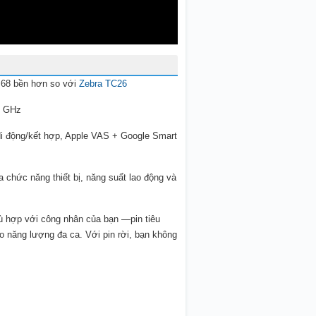
P68 bền hơn so với
Zebra TC26
1 GHz
 di động/kết hợp, Apple VAS + Google Smart
a chức năng thiết bị, năng suất lao động và
hù hợp với công nhân của bạn —pin tiêu
 năng lượng đa ca. Với pin rời, bạn không