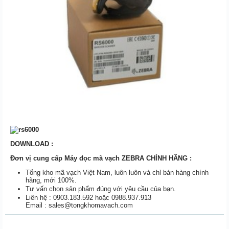
DOWNLOAD :
Đơn vị cung cấp Máy đọc mã vạch ZEBRA CHÍNH HÃNG :
Tổng kho mã vạch Việt Nam, luôn luôn và chỉ bán hàng chính
hãng, mới 100%.
Tư vấn chọn sản phẩm đúng với yêu cầu của bạn.
Liên hệ : 0903.183.592 hoặc 0988.937.913
Email : sales@tongkhomavach.com