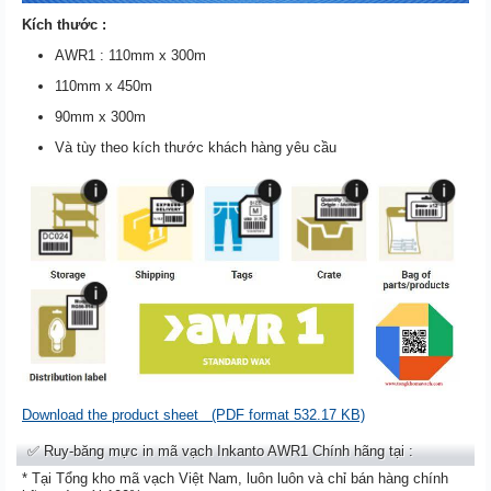
Kích thước :
AWR1 : 110mm x 300m
110mm x 450m
90mm x 300m
Và tùy theo kích thước khách hàng yêu cầu
Download the product sheet
(PDF format 532.17 KB)
✅ Ruy-băng mực in mã vạch Inkanto AWR1 Chính hãng tại :
* Tại Tổng kho mã vạch Việt Nam, luôn luôn và chỉ bán hàng chính