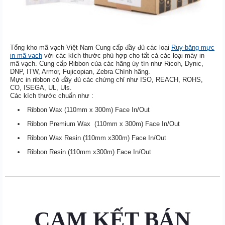
Tổng kho mã vạch Việt Nam Cung cấp đầy đủ các loại
Ruy-băng mực
in mã vạch
với các kích thước phù hợp cho tất cả các loại máy in
mã vạch. Cung cấp Ribbon của các hãng úy tín như Ricoh, Dynic,
DNP, ITW, Armor, Fujicopian, Zebra Chính hãng.
Mực in ribbon có đầy đủ các chứng chỉ như ISO, REACH, ROHS,
CO, ISEGA, UL, Uls.
Các kích thước chuẩn như :
Ribbon Wax (110mm x 300m) Face In/Out
Ribbon Premium Wax (110mm x 300m) Face In/Out
Ribbon Wax Resin (110mm x300m) Face In/Out
Ribbon Resin (110mm x300m) Face In/Out
CAM KẾT BÁN