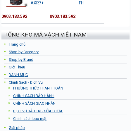
AXR7+
FH
0903.183.592
0903.183.592
TỔNG KHO MÃ VẠCH VIỆT NAM
Trang chủ
Shop by Category
Shop by Brand
Giới Thiệu
DANH MỤC
Chính Sách - Dịch Vụ
PHƯƠNG THỨC THANH TOÁN
CHÍNH SÁCH BẢO HÀNH
CHÍNH SÁCH GIAO NHẬN
DỊCH VỤ BẢO TRÌ - SỬA CHỮA
Chính sách bảo mật
Giải pháp