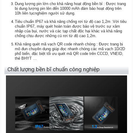
Dung lượng pin lớn cho khả năng hoạt động bền bỉ : Được trang
bị dung lượng pin lên đến 10000 mAh đảm bảo hoạt động trên
10h liên tụcnghiệm người sử dụng.
Tiêu chuẩn IP67 và khả năng chống rơi từ độ cao 1,2m :Với tiêu
chuẩn IP67, máy quét hoàn toàn được bảo vệ trước sự xâm
nhập của bụi, nước và các tạp chất độc hại khác và khả năng
chống chịu được những cú rơi từ độ cao 1,2m.
Khả năng quét mã vạch QR code nhanh chóng : Được trang bị
mô đun chuyên dụng giúp đọc nhanh chóng các mã vạch 1D/2D
phổ biến, đặc biệt tối ưu quét mã QR code trên CCCD, VNEID,
thẻ BHYT …
Chất lượng bền bĩ chuẩn công nghiệp