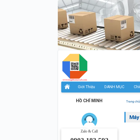
Giới Thiệu
DANH MỤC
Chí
HỒ CHÍ MINH
Trang chủ
Máy
Zalo & Call