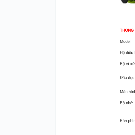
THÔNG 
Model
Hệ điều
Bộ vi xử
Đầu đọc
Màn hình
Bộ nhớ
Bàn phí