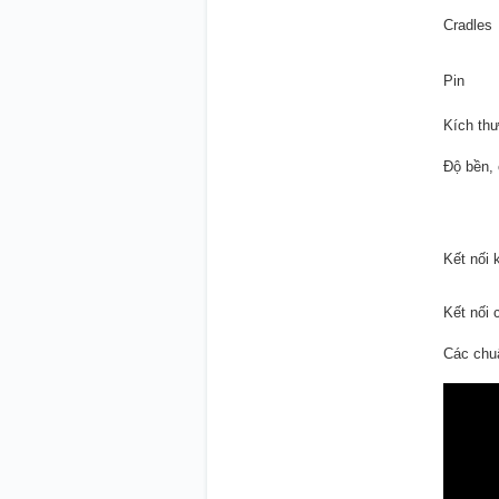
Cradles
Pin
Kích th
Độ bền, 
Kết nối 
Kết nối 
Các chu