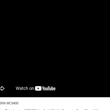
BRA MC9400