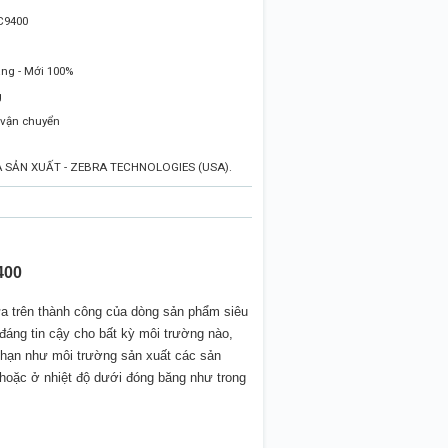
C9400
ng - Mới 100%
g
 vận chuyển
SẢN XUẤT - ZEBRA TECHNOLOGIES (USA).
400
a trên thành công của dòng sản phẩm siêu
đáng tin cậy cho bất kỳ môi trường nào,
g hạn như môi trường sản xuất các sản
. hoặc ở nhiệt độ dưới đóng băng như trong