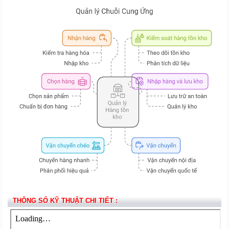
THÔNG SỐ KỸ THUẬT CHI TIẾT :