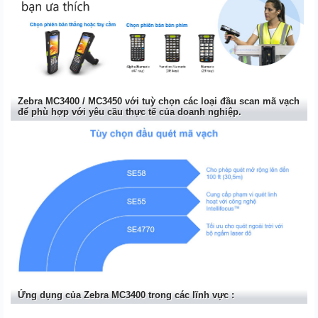
Zebra MC3400 / MC3450 với tuỳ chọn các loại đầu scan mã vạch
để phù hợp với yêu cầu thực tế của doanh nghiệp.
Ứng dụng của Zebra MC3400 trong các lĩnh vực :