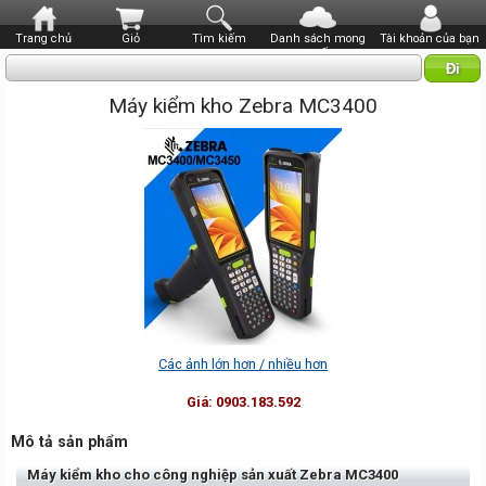
Trang chủ
Giỏ
Tìm kiếm
Danh sách mong
Tài khoản của bạn
muốn
Máy kiểm kho Zebra MC3400
Các ảnh lớn hơn / nhiều hơn
Giá:
0903.183.592
Mô tả sản phẩm
Máy kiểm kho cho công nghiệp sản xuất Zebra MC3400