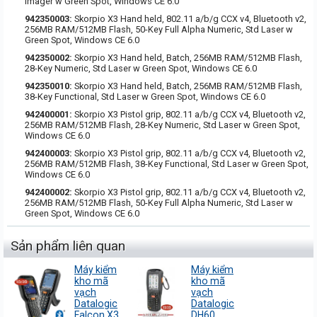
imager w Green Spot, Windows CE 6.0
942350003:
Skorpio X3 Hand held, 802.11 a/b/g CCX v4, Bluetooth v2,
256MB RAM/512MB Flash, 50-Key Full Alpha Numeric, Std Laser w
Green Spot, Windows CE 6.0
942350002:
Skorpio X3 Hand held, Batch, 256MB RAM/512MB Flash,
28-Key Numeric, Std Laser w Green Spot, Windows CE 6.0
942350010:
Skorpio X3 Hand held, Batch, 256MB RAM/512MB Flash,
38-Key Functional, Std Laser w Green Spot, Windows CE 6.0
942400001:
Skorpio X3 Pistol grip, 802.11 a/b/g CCX v4, Bluetooth v2,
256MB RAM/512MB Flash, 28-Key Numeric, Std Laser w Green Spot,
Windows CE 6.0
942400003:
Skorpio X3 Pistol grip, 802.11 a/b/g CCX v4, Bluetooth v2,
256MB RAM/512MB Flash, 38-Key Functional, Std Laser w Green Spot,
Windows CE 6.0
942400002:
Skorpio X3 Pistol grip, 802.11 a/b/g CCX v4, Bluetooth v2,
256MB RAM/512MB Flash, 50-Key Full Alpha Numeric, Std Laser w
Green Spot, Windows CE 6.0
Sản phẩm liên quan
Máy kiểm
Máy kiểm
kho mã
kho mã
vạch
vạch
Datalogic
Datalogic
Falcon X3
DH60