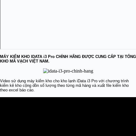
MÁY KIỂM KHO IDATA i3 Pro CHÍNH HÃNG ĐƯỢC CUNG CẤP TẠI TỔNG
KHO MÃ VẠCH VIỆT NAM.
Video sử dụng máy kiểm kho cho kho lạnh iData i3 Pro với chương trình
kiểm kê kho cộng dồn số lượng theo từng mã hàng và xuất file kiểm kho
theo excel báo cáo.