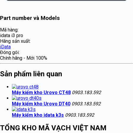
Part number và Models
Mã hàng:
idata i3 pro
Hãng sản xuất:
iData
Đóng gói:
Chính hãng - Mới 100%
Sản phẩm liên quan
Máy kiểm kho Urovo CT48
0903.183.592
Máy kiểm kho Urovo DT40
0903.183.592
Máy kiểm kho idata k3s
0903.183.592
TỔNG KHO MÃ VẠCH VIỆT NAM