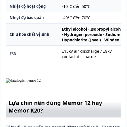
Nhiệt độ hoạt động
-10°C đến 50°C
Nhiệt độ bảo quản
-40°C đến 70°C
Ethyl alcohol · Isopropyl alcohol
Chịu hóa chất vệ sinh
· Hydrogen peroxide · Sodium
Hypochlorite (Javel) · Windex
±15kV air discharge / ±8kV
ESD
contact discharge
Lựa chin nên dùng Memor 12 hay
Memor K20?