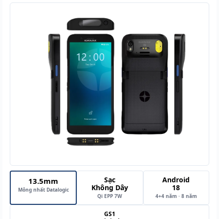
Sạc
Android
13.5mm
Không Dây
18
Mỏng nhất Datalogic
Qi EPP 7W
4+4 năm · 8 năm
GS1