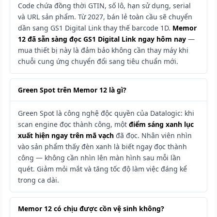
Code chứa đồng thời GTIN, số lô, hạn sử dụng, serial
và URL sản phẩm. Từ 2027, bán lẻ toàn cầu sẽ chuyển
dần sang GS1 Digital Link thay thế barcode 1D.
Memor
12 đã sẵn sàng đọc GS1 Digital Link ngay hôm nay
—
mua thiết bị này là đảm bảo không cần thay máy khi
chuỗi cung ứng chuyển đổi sang tiêu chuẩn mới.
Green Spot trên Memor 12 là gì?
Green Spot là công nghệ độc quyền của Datalogic: khi
scan engine đọc thành công, một
điểm sáng xanh lục
xuất hiện ngay trên mã vạch
đã đọc. Nhân viên nhìn
vào sản phẩm thấy đèn xanh là biết ngay đọc thành
công — không cần nhìn lên màn hình sau mỗi lần
quét. Giảm mỏi mắt và tăng tốc độ làm việc đáng kể
trong ca dài.
Memor 12 có chịu được cồn vệ sinh không?