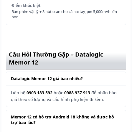
Điểm khác biệt
Bàn phím vật lý + 3 nút scan cho cả hai tay, pin 5,000mAh lớn
hơn
Câu Hỏi Thường Gặp – Datalogic
Memor 12
Datalogic Memor 12 giá bao nhiêu?
Liên hệ
0903.183.592
hoặc
0988.937.913
để nhận báo
giá theo số lượng và cấu hình phụ kiện đi kèm.
Memor 12 có hỗ trợ Android 18 không và được hỗ
trợ bao lâu?