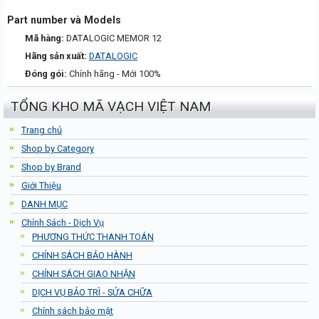
Part number và Models
Mã hàng:
DATALOGIC MEMOR 12
Hãng sản xuất:
DATALOGIC
Đóng gói:
Chính hãng - Mới 100%
TỔNG KHO MÃ VẠCH VIỆT NAM
Trang chủ
Shop by Category
Shop by Brand
Giới Thiệu
DANH MỤC
Chính Sách - Dịch Vụ
PHƯƠNG THỨC THANH TOÁN
CHÍNH SÁCH BẢO HÀNH
CHÍNH SÁCH GIAO NHẬN
DỊCH VỤ BẢO TRÌ - SỬA CHỮA
Chính sách bảo mật