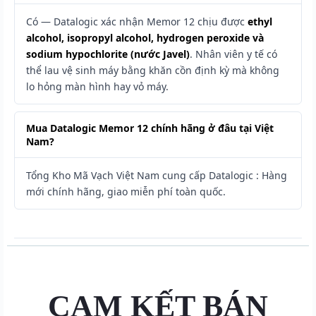
Có — Datalogic xác nhận Memor 12 chịu được
ethyl
alcohol, isopropyl alcohol, hydrogen peroxide và
sodium hypochlorite (nước Javel)
. Nhân viên y tế có
thể lau vệ sinh máy bằng khăn cồn định kỳ mà không
lo hỏng màn hình hay vỏ máy.
Mua Datalogic Memor 12 chính hãng ở đâu tại Việt
Nam?
Tổng Kho Mã Vạch Việt Nam cung cấp Datalogic : Hàng
mới chính hãng, giao miễn phí toàn quốc.
CAM KẾT BÁN