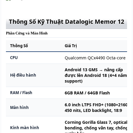
Thông Số Kỹ Thuật Datalogic Memor 12
Phần Cứng và Màn Hình
Thông Số
Giá Trị
CPU
Qualcomm QCx4490 Octa-core
Android 13 GMS → nâng cấp
Hệ điều hành
được lên Android 18 (4+4 năm
support)
RAM / Flash
6GB RAM / 64GB Flash
6.0 inch LTPS FHD+ (1080×2160),
Màn hình
450 nits, LED backlight, 18:9
Corning Gorilla Glass 7, optical
Kính màn hình
bonding, chống vân tay, chống