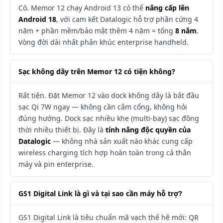
Có. Memor 12 chạy Android 13 có thể
nâng cấp lên
Android 18
, với cam kết Datalogic hỗ trợ phần cứng 4
năm + phần mềm/bảo mật thêm 4 năm = tổng
8 năm
.
Vòng đời dài nhất phân khúc enterprise handheld.
Sạc không dây trên Memor 12 có tiện không?
Rất tiện. Đặt Memor 12 vào dock không dây là bắt đầu
sạc Qi 7W ngay — không cần cắm cổng, không hỏi
đúng hướng. Dock sạc nhiều khe (multi-bay) sạc đồng
thời nhiều thiết bị. Đây là
tính năng độc quyền của
Datalogic
— không nhà sản xuất nào khác cung cấp
wireless charging tích hợp hoàn toàn trong cả thân
máy và pin enterprise.
GS1 Digital Link là gì và tại sao cần máy hỗ trợ?
GS1 Digital Link là tiêu chuẩn mã vạch thế hệ mới: QR