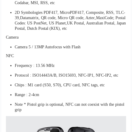
Codabar, MSI, RSS, etc
2D Symbologies PDF417, MicroPDF417, Composite, RSS, TLC-
39,Datamatrix, QR code, Micro QR code, Aztec,MaxiCode; Postal
Codes: US PostNet, US Planet,UK Postal, Australian Postal, Japan
Postal, Dutch Postal (KIX), etc
Camera
Camera 5 / 13MP Autofocus with Flash
NFC
Frequency : 13.56 MHz
Protocol : ISO14443A/B, ISO15693, NFC-IP1, NFC-IP2, etc
Chips : M1 card (S50, S70), CPU card, NFC tags, etc
Range : 2-4cm
Note * Pistol grip is optional, NFC can not coexist with the pistol
grip