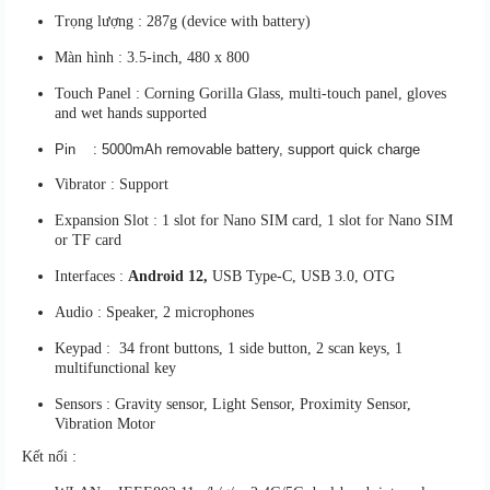
Trọng lượng :
287g (device with battery)
Màn hình : 3.5-inch, 480 x 800
Touch Panel : Corning Gorilla Glass, multi-touch panel, gloves
and wet hands supported
Pin :
5000mAh removable battery, support quick charge
Vibrator : Support
Expansion Slot : 1 slot for Nano SIM card, 1 slot for Nano SIM
or TF card
Interfaces :
Android 12,
USB Type-C, USB 3.0, OTG
Audio : Speaker, 2 microphones
Keypad : 34 front buttons, 1 side button, 2 scan keys, 1
multifunctional key
Sensors : Gravity sensor, Light Sensor, Proximity Sensor,
Vibration Motor
Kết nối :