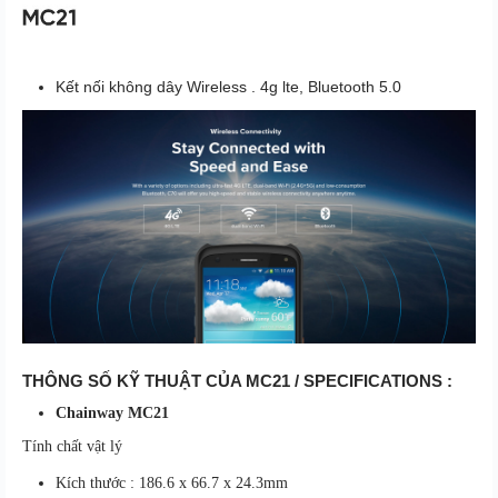
Kết nối không dây Wireless . 4g lte, Bluetooth 5.0
THÔNG SỐ KỸ THUẬT CỦA MC21 / SPECIFICATIONS :
Chainway MC21
Tính chất vật lý
Kích thước :
186.6 x 66.7 x 24.3mm