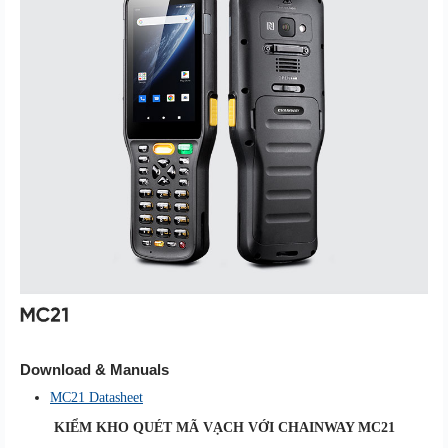
Download & Manuals
MC21 Datasheet
KIỂM KHO QUÉT MÃ VẠCH VỚI CHAINWAY MC21