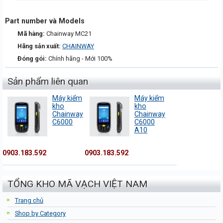
Part number và Models
Mã hàng:
Chainway MC21
Hãng sản xuất:
CHAINWAY
Đóng gói:
Chính hãng - Mới 100%
Sản phẩm liên quan
Máy kiểm
Máy kiểm
kho
kho
Chainway
Chainway
C6000
C6000
A10
0903.183.592
0903.183.592
TỔNG KHO MÃ VẠCH VIỆT NAM
Trang chủ
Shop by Category