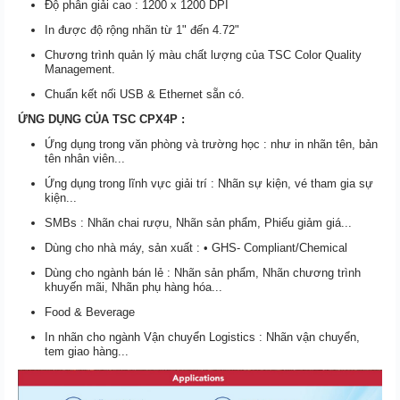
Độ phân giải cao : 1200 x 1200 DPI
In được độ rộng nhãn từ 1" đến 4.72"
Chương trình quản lý màu chất lượng của TSC Color Quality
Management.
Chuẩn kết nối USB & Ethernet sẵn có.
ỨNG DỤNG CỦA TSC CPX4P :
Ứng dụng trong văn phòng và trường học : như in nhãn tên, bản
tên nhân viên...
Ứng dụng trong lĩnh vực giải trí : Nhãn sự kiện, vé tham gia sự
kiện...
SMBs : Nhãn chai rượu, Nhãn sản phẩm, Phiếu giảm giá...
Dùng cho nhà máy, sản xuất :
• GHS- Compliant/Chemical
Dùng cho ngành bán lẻ : Nhãn sản phẩm, Nhãn chương trình
khuyến mãi, Nhãn phụ hàng hóa...
Food & Beverage
In nhãn cho ngành Vận chuyển Logistics : Nhãn vận chuyển,
tem giao hàng...