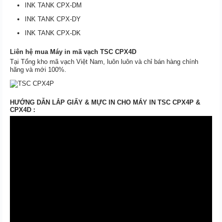
INK TANK CPX-DM
INK TANK CPX-DY
INK TANK CPX-DK
Liên hệ mua Máy in mã vạch TSC CPX4D
Tại Tổng kho mã vạch Việt Nam, luôn luôn và chỉ bán hàng chính
hãng và mới 100%.
HƯỚNG DẪN LẮP GIẤY & MỰC IN CHO MÁY IN TSC CPX4P &
CPX4D :