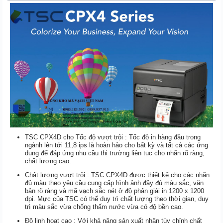
TSC CPX4D cho Tốc độ vượt trội :
Tốc độ in hàng đầu trong
ngành lên tới 11,8 ips là hoàn hảo cho bất kỳ và tất cả các ứng
dụng để đáp ứng nhu cầu thị trường liên tục cho nhãn rõ ràng,
chất lượng cao.
Chât lượng vượt trội :
TSC CPX4D được thiết kế cho các nhãn
đủ màu theo yêu cầu cung cấp hình ảnh đầy đủ màu sắc, văn
bản rõ ràng và mã vạch sắc nét ở độ phân giải in 1200 x 1200
dpi. Mực của TSC có thể duy trì chất lượng theo thời gian, duy
trì màu sắc vừa chống thấm nước vừa có độ bền cao.
Độ linh hoạt cao :
Với khả năng sản xuất nhãn tùy chỉnh chất