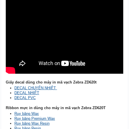
Giấy decal dùng cho máy in mã vạch Zebra ZD620t
DECAL CHUYỂN NHIỆT
DECAL NHIỆT
DECAL PVC
Ribbon mực in dùng cho máy in mã vạch Zebra ZD620T
Ruy băng Wax
Ruy băng Premium Wax
Ruy băng Wax Resin
Ruy băng Resin