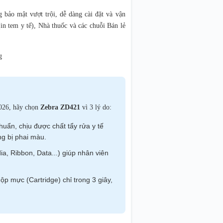
bảo mật vượt trội, dễ dàng cài đặt và vận
in tem y tế), Nhà thuốc và các chuỗi Bán lẻ
026, hãy chọn
Zebra ZD421
vì 3 lý do:
uẩn, chịu được chất tẩy rửa y tế
g bị phai màu.
, Ribbon, Data...) giúp nhân viên
 mực (Cartridge) chỉ trong 3 giây,