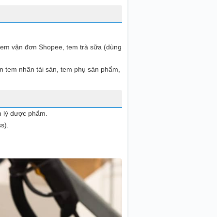
 tem vận đơn Shopee, tem trà sữa (dùng
in tem nhãn tài sản, tem phụ sản phẩm,
 lý dược phẩm.
s).