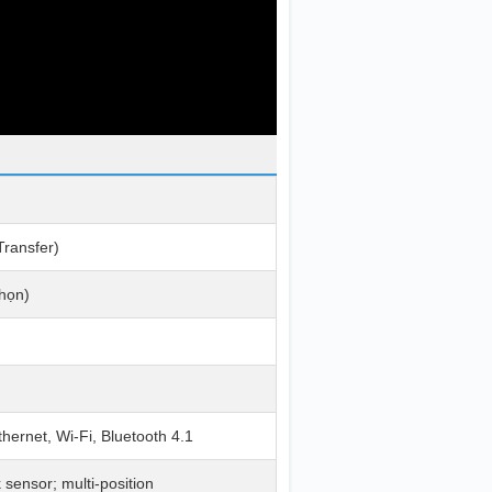
Transfer)
chọn)
ernet, Wi-Fi, Bluetooth 4.1
 sensor; multi-position