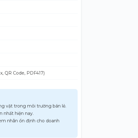
rix, QR Code, PDF417)
ng vặt trong môi trường bán lẻ.
n nhất hiện nay.
 tem nhãn ổn định cho doanh