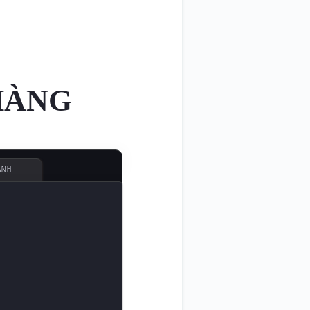
HÀNG
ÀNH