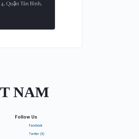
 4, Quận Tân Bình,
ỆT NAM
Follow Us
Facebook
Twitter (X)