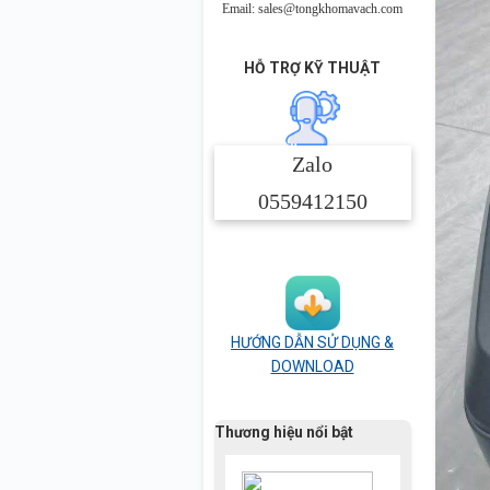
Email: sales@tongkhomavach.com
HỖ TRỢ KỸ THUẬT
Zalo
0559412150
HƯỚNG DẪN SỬ DỤNG &
DOWNLOAD
Thương hiệu nổi bật