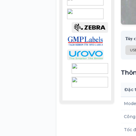
Tùy c
Thôn
Đặc 
Mode
Công
Tốc đ