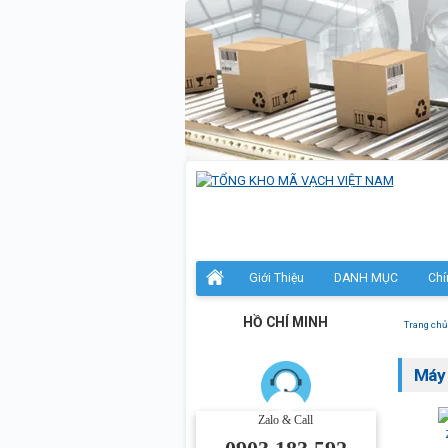
Giới Thiệu
DANH MỤC
Chí
HỒ CHÍ MINH
Trang chủ
Máy 
Zalo & Call