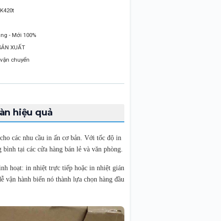
K420t
ng - Mới 100%
SẢN XUẤT
 vận chuyển
bàn hiệu quả
 cho các nhu cầu in ấn cơ bản. Với tốc độ in
 bình tại các cửa hàng bán lẻ và văn phòng.
h hoạt: in nhiệt trực tiếp hoặc in nhiệt gián
c dễ vận hành biến nó thành lựa chọn hàng đầu