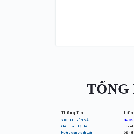
TỔNG 
Thông Tin
Liên
SHOP KHUYẾN MÃI
Hồ Chí
Chính sách bảo hành
Tòa nh
Hướng dẫn thanh toán
Điện th