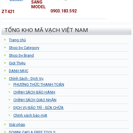
SANG
MODEL
0903.183.592
ZT421
TỔNG KHO MÃ VẠCH VIỆT NAM
Trang chủ
Shop by Category
Shop by Brand
Giới Thiệu
DANH MỤC
Chính Sách - Dịch Vụ
PHƯƠNG THỨC THANH TOÁN
CHÍNH SÁCH BẢO HÀNH
CHÍNH SÁCH GIAO NHẬN
DỊCH VỤ BẢO TRÌ - SỬA CHỮA
Chính sách bảo mật
Giải pháp
DOWNLOAD & FREE TOOLS