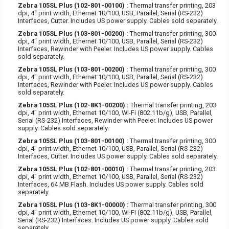
Zebra 105SL Plus (102-801-00100) :
Thermal transfer printing, 203
dpi, 4" print width, Ethernet 10/100, USB, Parallel, Serial (RS-232)
Interfaces, Cutter. Includes US power supply. Cables sold separately.
Zebra 105SL Plus (103-801-00200) :
Thermal transfer printing, 300
dpi, 4" print width, Ethernet 10/100, USB, Parallel, Serial (RS-232)
Interfaces, Rewinder with Peeler. Includes US power supply. Cables
sold separately.
Zebra 105SL Plus (103-801-00200) :
Thermal transfer printing, 300
dpi, 4" print width, Ethernet 10/100, USB, Parallel, Serial (RS-232)
Interfaces, Rewinder with Peeler. Includes US power supply. Cables
sold separately.
Zebra 105SL Plus (102-8K1-00200) :
Thermal transfer printing, 203
dpi, 4" print width, Ethernet 10/100, Wi-Fi (802.11b/g), USB, Parallel,
Serial (RS-232) Interfaces, Rewinder with Peeler. Includes US power
supply. Cables sold separately.
Zebra 105SL Plus (103-801-00100) :
Thermal transfer printing, 300
dpi, 4" print width, Ethernet 10/100, USB, Parallel, Serial (RS-232)
Interfaces, Cutter. Includes US power supply. Cables sold separately.
Zebra 105SL Plus (102-801-00010) :
Thermal transfer printing, 203
dpi, 4" print width, Ethernet 10/100, USB, Parallel, Serial (RS-232)
Interfaces, 64 MB Flash. Includes US power supply. Cables sold
separately.
Zebra 105SL Plus (103-8K1-00000) :
Thermal transfer printing, 300
dpi, 4" print width, Ethernet 10/100, Wi-Fi (802.11b/g), USB, Parallel,
Serial (RS-232) Interfaces. Includes US power supply. Cables sold
separately.