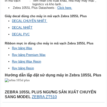
In mã vạch
:
Tem nhãn cho xuất khẩu, nhà máy may mặc ,
logistics và kho lạnh...
Zebra 105SL Plus Datasheets :
Click here.
Giấy decal dùng cho máy in mã vạch Zebra 105SL Plus
DECAL CHUYỂN NHIỆT
DECAL NHIỆT
DECAL PVC
Ribbon mực in dùng cho máy in mã vạch Zebra 105SL Plus
Ruy băng Wax
Ruy băng Premium Wax
Ruy băng Wax Resin
Ruy băng Resin
Hướng dẫn lắp đặt sử dụng máy in Zebra 105SL Plus
ZEBRA 105SL PLUS NGƯNG SẢN XUẤT CHUYỂN
SANG MODEL
ZEBRA ZT510