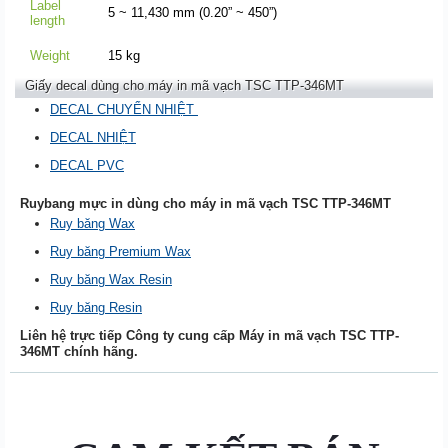
Label
5 ~ 11,430 mm (0.20” ~ 450”)
length
Weight
15 kg
Giấy decal dùng cho máy in mã vạch TSC TTP-346MT
DECAL CHUYỂN NHIỆT
DECAL NHIỆT
DECAL PVC
Ruybang mực in dùng cho máy in mã vạch TSC TTP-346MT
Ruy băng Wax
Ruy băng Premium Wax
Ruy băng Wax Resin
Ruy băng Resin
Liên hệ trực tiếp Công ty cung cấp Máy in mã vạch TSC TTP-
346MT chính hãng.