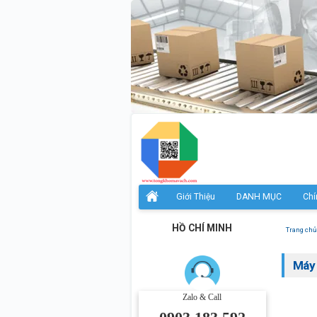
Giới Thiệu
DANH MỤC
Chí
HỒ CHÍ MINH
Trang chủ
Máy 
Zalo & Call