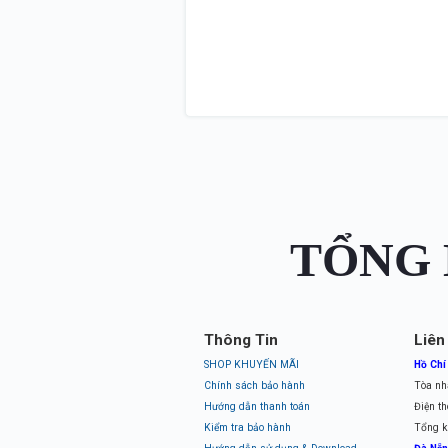
TỔNG 
Thông Tin
Liên
SHOP KHUYẾN MÃI
Hồ Chí
Chính sách bảo hành
Tòa nh
Hướng dẫn thanh toán
Điện th
Kiểm tra bảo hành
Tổng k