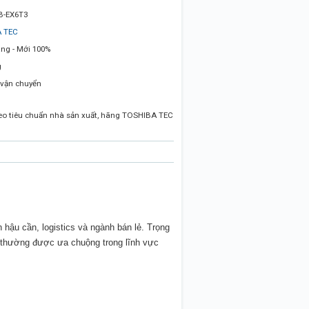
B-EX6T3
 TEC
ng - Mới 100%
g
 vận chuyển
heo tiêu chuẩn nhà sản xuất, hãng TOSHIBA TEC
hậu cần, logistics và ngành bán lẻ. Trọng
 thường được ưa chuộng trong lĩnh vực