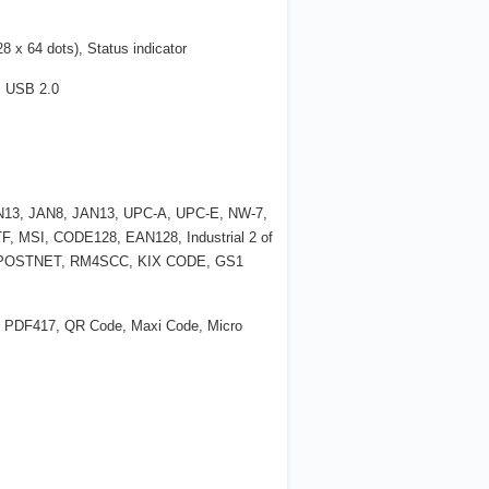
 x 64 dots), Status indicator
, USB 2.0
N13, JAN8, JAN13, UPC-A, UPC-E, NW-7,
, MSI, CODE128, EAN128, Industrial 2 of
, POSTNET, RM4SCC, KIX CODE, GS1
, PDF417, QR Code, Maxi Code, Micro