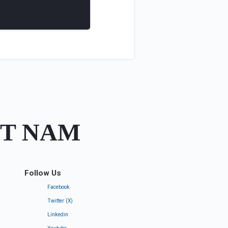
ỆT NAM
Follow Us
Facebook
Twitter (X)
Linkedin