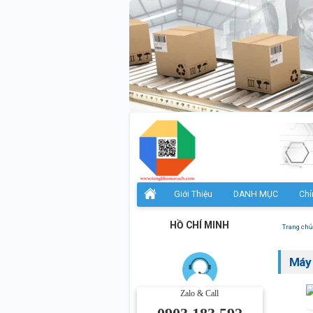
Giới Thiệu
DANH MỤC
Chí
HỒ CHÍ MINH
Trang chủ
Máy 
Zalo & Call