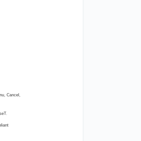
nu, Cancel,
seT.
liant