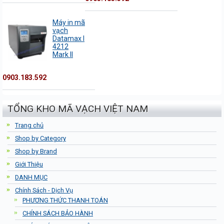
Máy in mã
vạch
Datamax I
4212
Mark II
0903.183.592
TỔNG KHO MÃ VẠCH VIỆT NAM
Trang chủ
Shop by Category
Shop by Brand
Giới Thiệu
DANH MỤC
Chính Sách - Dịch Vụ
PHƯƠNG THỨC THANH TOÁN
CHÍNH SÁCH BẢO HÀNH