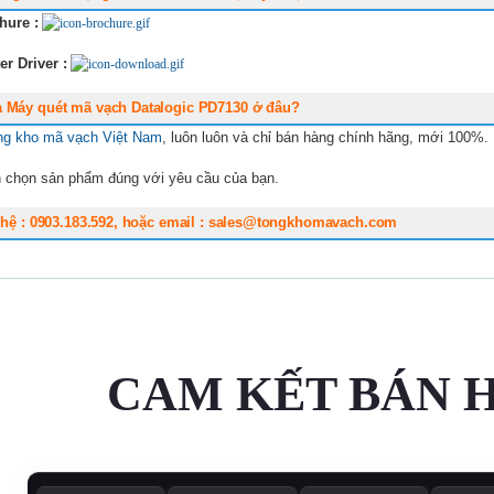
hure :
er Driver :
 Máy quét mã vạch Datalogic PD7130 ở đâu?
ng kho mã vạch Việt Nam
, luôn luôn và chỉ bán hàng chính hãng, mới 100%.
 chọn sản phẩm đúng với yêu cầu của bạn.
n hệ : 0903.183.592, hoặc email : sales@tongkhomavach.com
CAM KẾT BÁN 