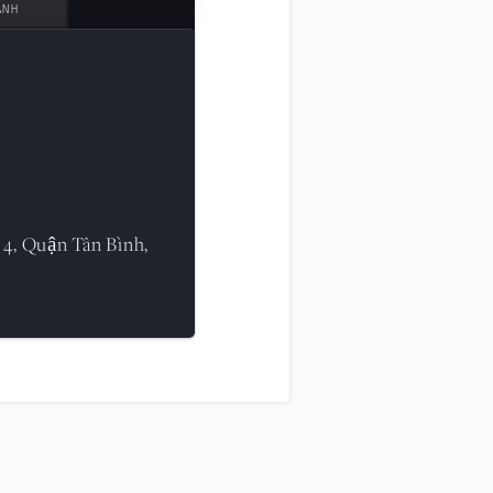
ÀNH
 4, Quận Tân Bình,