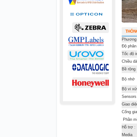
THÔN
Phương 
Độ phân 
Tốc độ i
Chiều dà
Bề rộng 
Bộ nhớ
Bộ vi xử
Sensors
Giao diệ
Cổng gia
Phần mề
Hỗ trợ :
Media