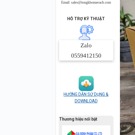
Email: sales@tongkhomavach.com
HỖ TRỢ KỸ THUẬT
Zalo
0559412150
HƯỚNG DẪN SỬ DỤNG &
DOWNLOAD
Thương hiệu nổi bật