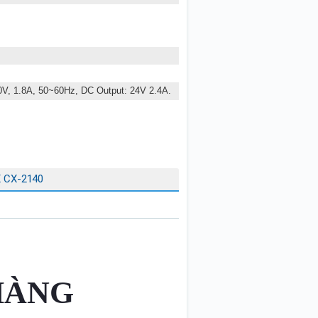
0V, 1.8A, 50~60Hz,
DC Output: 24V 2.4A.
 CX-2140
HÀNG