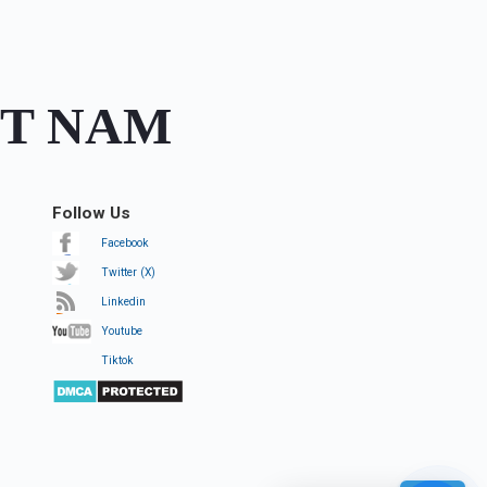
ỆT NAM
Follow Us
Facebook
Twitter (X)
Linkedin
Youtube
Tiktok