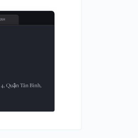
ÀNH
 4, Quận Tân Bình,