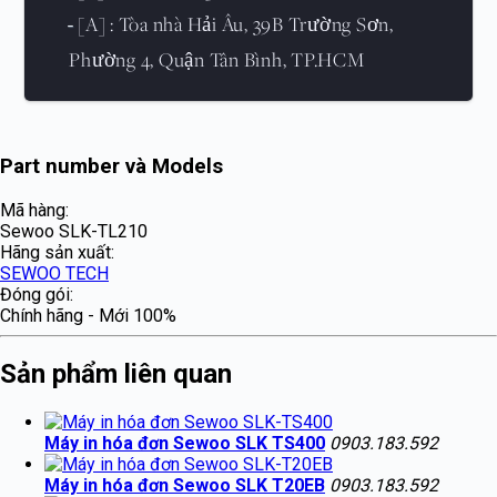
[A] : Tòa nhà Hải Âu, 39B Trường Sơn,
-
Phường 4, Quận Tân Bình, TP.HCM
Part number và Models
Mã hàng:
Sewoo SLK-TL210
Hãng sản xuất:
SEWOO TECH
Đóng gói:
Chính hãng - Mới 100%
Sản phẩm liên quan
Máy in hóa đơn Sewoo SLK TS400
0903.183.592
Máy in hóa đơn Sewoo SLK T20EB
0903.183.592