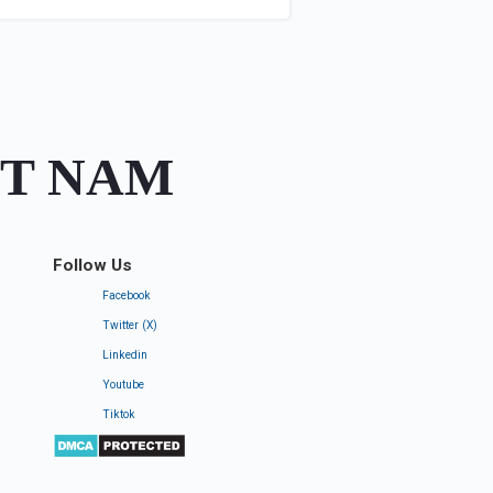
ỆT NAM
Follow Us
Facebook
Twitter (X)
Linkedin
Youtube
Tiktok