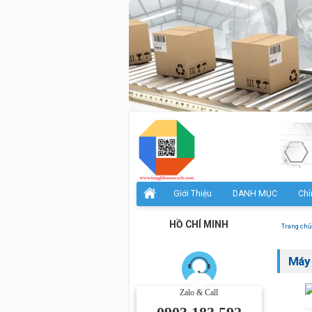
Giới Thiệu
DANH MỤC
Chí
HỒ CHÍ MINH
Trang chủ
Máy 
Zalo & Call