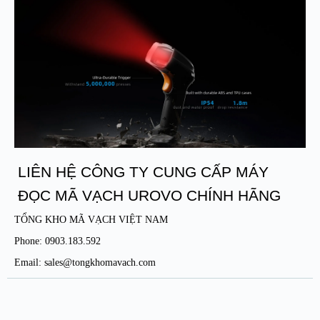
LIÊN HỆ CÔNG TY CUNG CẤP MÁY
ĐỌC MÃ VẠCH UROVO CHÍNH HÃNG
TỔNG KHO MÃ VẠCH VIỆT NAM
Phone: 0903.183.592
Email: sales@tongkhomavach.com