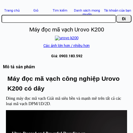
Trang chủ
Giỏ
Tìm kiếm
Danh sách mong
Tài khoản của bạn
muốn
Máy đọc mã vạch Urovo K200
Các ảnh lớn hơn / nhiều hơn
Giá:
0903.183.592
Mô tả sản phẩm
Máy đọc mã vạch công nghiệp Urovo
K200 có dây
Dòng máy đọc mã vạch Giải mã siêu bền và mạnh mẽ trên tất cả các
loại mã vạch DPM/1D/2D.