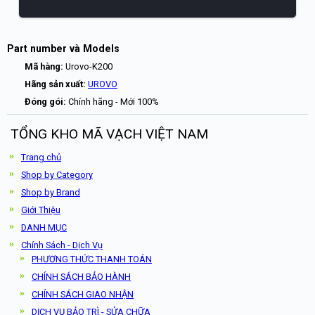
Part number và Models
Mã hàng:
Urovo-K200
Hãng sản xuất:
UROVO
Đóng gói:
Chính hãng - Mới 100%
TỔNG KHO MÃ VẠCH VIỆT NAM
Trang chủ
Shop by Category
Shop by Brand
Giới Thiệu
DANH MỤC
Chính Sách - Dịch Vụ
PHƯƠNG THỨC THANH TOÁN
CHÍNH SÁCH BẢO HÀNH
CHÍNH SÁCH GIAO NHẬN
DỊCH VỤ BẢO TRÌ - SỬA CHỮA