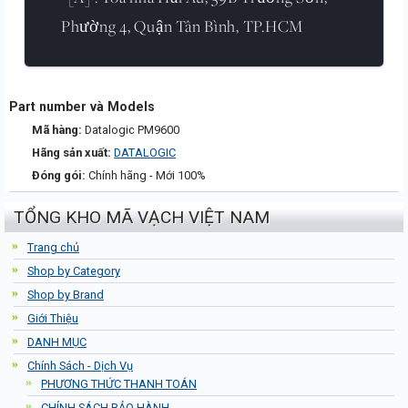
Phường 4, Quận Tân Bình, TP.HCM
Part number và Models
Mã hàng:
Datalogic PM9600
Hãng sản xuất:
DATALOGIC
Đóng gói:
Chính hãng - Mới 100%
TỔNG KHO MÃ VẠCH VIỆT NAM
Trang chủ
Shop by Category
Shop by Brand
Giới Thiệu
DANH MỤC
Chính Sách - Dịch Vụ
PHƯƠNG THỨC THANH TOÁN
CHÍNH SÁCH BẢO HÀNH