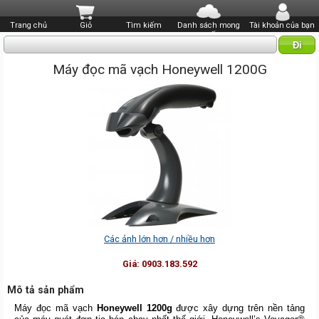
Trang chủ
Giỏ
Tìm kiếm
Danh sách mong
Tài khoản của bạn
muốn
Máy đọc mã vạch Honeywell 1200G
Các ảnh lớn hơn / nhiều hơn
Giá:
0903.183.592
Mô tả sản phẩm
Máy đọc mã vạch
Honeywell 1200g
được xây dựng trên nền tảng