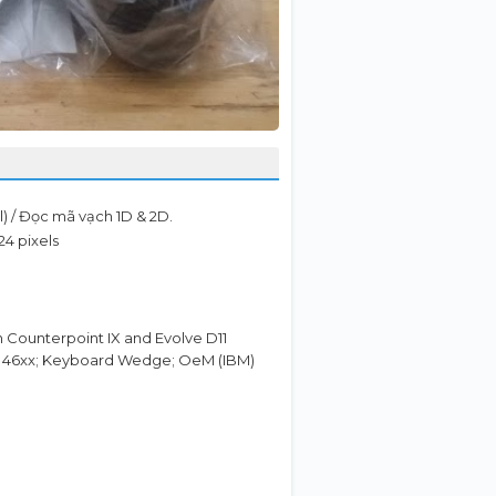
) / Đọc mã vạch 1D & 2D.
24 pixels
 Counterpoint IX and Evolve D11
 46xx; Keyboard Wedge; OeM (IBM)