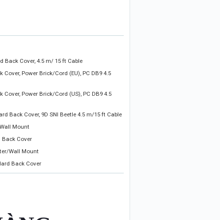
 Back Cover, 4.5 m/ 15 ft Cable
k Cover, Power Brick/Cord (EU), PC DB9 4.5
k Cover, Power Brick/Cord (US), PC DB9 4.5
rd Back Cover, 9D SNI Beetle 4.5 m/15 ft Cable
/Wall Mount
d Back Cover
nter/Wall Mount
ndard Back Cover