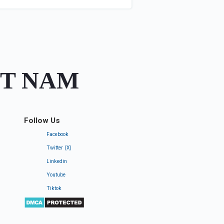
ỆT NAM
Follow Us
Facebook
Twitter (X)
Linkedin
Youtube
Tiktok