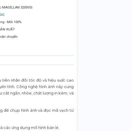
ic MAGELLAN 3200VSi
GIC
ng - Mới 100%
SẢN XUẤT
 vận chuyển
tiên nhân đôi tốc độ và hiệu suất cao
tuyến tính. Công nghệ hình ảnh này cung
 cắt ngắn, nhòe, chất lượng in kém, và
g để chụp hình ảnh và đọc mã vạch từ
à các ứng dụng mô hình bán lẻ.