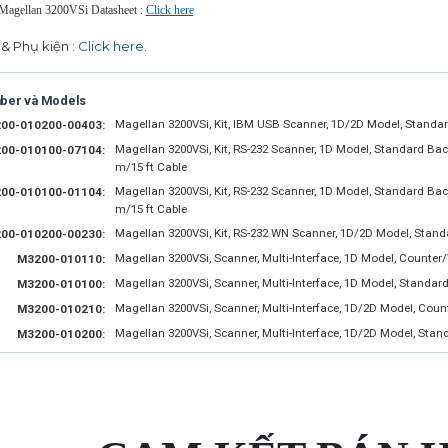
 Magellan 3200VSi Datasheet
:
Click here
& Phụ kiện :
Click here
.
mber và Models
Magellan 3200VSi, Kit, IBM USB Scanner, 1D/2D Model, Standard
00-010200-00403:
Magellan 3200VSi, Kit, RS-232 Scanner, 1D Model, Standard Bac
00-010100-07104:
m/15 ft Cable
Magellan 3200VSi, Kit, RS-232 Scanner, 1D Model, Standard Bac
00-010100-01104:
m/15 ft Cable
Magellan 3200VSi, Kit, RS-232 WN Scanner, 1D/2D Model, Standa
00-010200-00230:
Magellan 3200VSi, Scanner, Multi-Interface, 1D Model, Counter
M3200-010110:
Magellan 3200VSi, Scanner, Multi-Interface, 1D Model, Standar
M3200-010100:
Magellan 3200VSi, Scanner, Multi-Interface, 1D/2D Model, Cou
M3200-010210:
Magellan 3200VSi, Scanner, Multi-Interface, 1D/2D Model, Sta
M3200-010200: