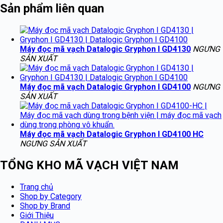
Sản phẩm liên quan
Máy đọc mã vạch Datalogic Gryphon I GD4130
NGƯNG
SẢN XUẤT
Máy đọc mã vạch Datalogic Gryphon I GD4100
NGƯNG
SẢN XUẤT
Máy đọc mã vạch Datalogic Gryphon I GD4100 HC
NGƯNG SẢN XUẤT
TỔNG KHO MÃ VẠCH VIỆT NAM
Trang chủ
Shop by Category
Shop by Brand
Giới Thiệu