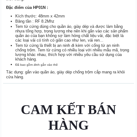
Đặc điểm của HP01N :
Kích thước: 48mm x 42mm
Băng tần : RF 8.2Mhz
Tem từ cứng dùng cho quần áo, giày dép và được làm bằng
nhựa tổng hợp, trọng lượng nhẹ nên khi gắn vào các sản phẩm
quần áo của bạn không sợ làm hỏng chất liệu vải, đặc biệt là
các loại vải có tính có giãn cao như len, vải ren...
Tem từ cứng là thiết bị an ninh đi kèm với cổng từ an ninh
chống trộm. Tem từ cứng có nhiều loại với nhiều mẫu mã, trọng
lượng khác nhau, thích hợp với nhiều yêu cầu sử dụng của
khách hàng.
Đã bao gồm đinh gắn vào thẻ
Tác dụng: gắn vào quần áo, giày dép chống trộm cắp mang ra khỏi
cửa hàng.
CAM KẾT BÁN
HÀNG